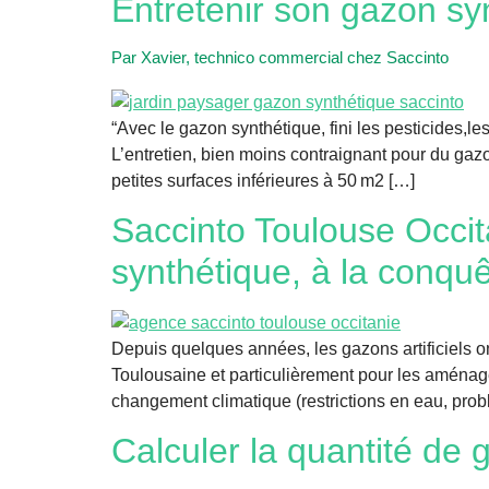
Entretenir son gazon sy
Par Xavier, technico commercial chez Saccinto
“Avec le gazon synthétique, fini les pesticides,l
L’entretien, bien moins contraignant pour du gazo
petites surfaces inférieures à 50 m2 […]
Saccinto Toulouse Occi
synthétique, à la conqu
Depuis quelques années, les gazons artificiels on
Toulousaine et particulièrement pour les aménage
changement climatique (restrictions en eau, pro
Calculer la quantité de