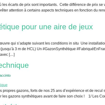
 où les écarts de prix sont importants. Cette différence de prix 
, prêter attention à certains aspects techniques en fonction du re
étique pour une aire de jeux
uvre qui s’adapte suivant les conditions in situ Une installat
re (jusqu’à 3 m de HCL) Un #GazonSynthétique #FabriquéEnFr
 avec […]
echnique
accinto
opres gazons, forts de nos 25 ans d’expérience et de recul sur
 les gazons synthétiques avant de faire son choix ! 1/ Les Compo