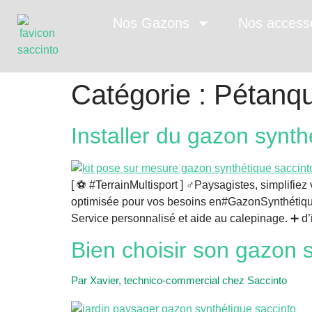
Nos Gazons
Nos access
Catégorie :
Pétanq
Installer du gazon synth
[ ⚽️ #TerrainMultisport ] ‍♂️Paysagistes, simpli
optimisée pour vos besoins en#GazonSynthétique
Service personnalisé et aide au calepinage. ➕ d’
Bien choisir son gazon 
Par Xavier, technico-commercial chez Saccinto