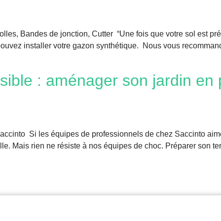
olles, Bandes de jonction, Cutter “Une fois que votre sol est pré
pouvez installer votre gazon synthétique. Nous vous recommando
ssible : aménager son jardin en
ccinto Si les équipes de professionnels de chez Saccinto aimen
le. Mais rien ne résiste à nos équipes de choc. Préparer son ter