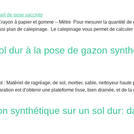
– Crayon à papier et gomme – Mètre Pour mesurer la quantité de
ussi plan de calepinage. Le calepinage vous permet de calcule
l dur à la pose de gazon synth
ol : Matériel de ragréage, de sol, mortier, sable, nettoyeur hau
paration est d’obtenir une plateforme lisse, bien drainée, et de 
synthétique sur un sol dur: da