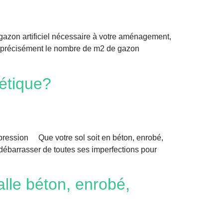
 gazon artificiel nécessaire à votre aménagement,
r précisément le nombre de m2 de gazon
étique?
te pression Que votre sol soit en béton, enrobé,
la débarrasser de toutes ses imperfections pour
lle béton, enrobé,