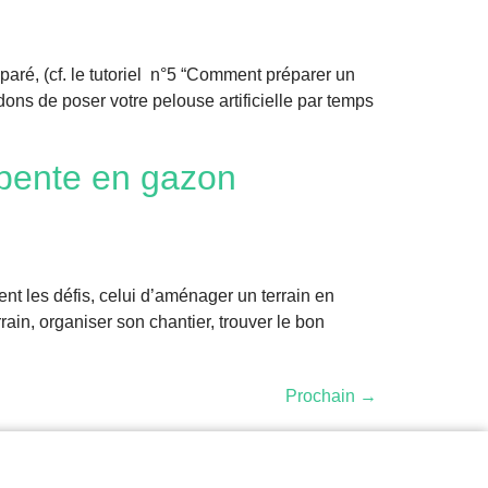
paré, (cf. le tutoriel n°5 “Comment préparer un
ns de poser votre pelouse artificielle par temps
 pente en gazon
t les défis, celui d’aménager un terrain en
rain, organiser son chantier, trouver le bon
Prochain
→