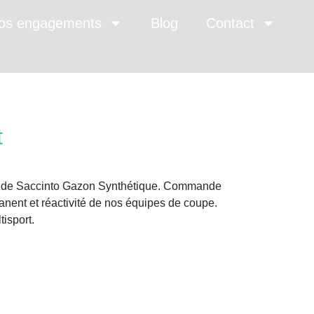
os engagements
Blog
Contact
t
e TMS de Saccinto Gazon Synthétique. Commande
ent et réactivité de nos équipes de coupe.
tisport.