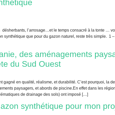
nthétique
es désherbants, l’arrosage…et le temps consacré à la tonte … vo
n synthétique que pour du gazon naturel, reste très simple. 1 –
tanie, des aménagements pays
ête du Sud Ouest
t gagné en qualité, réalisme, et durabilité. C’est pourquoi, la
ments paysagers, et abords de piscine.En effet dans les régions
blématiques de drainage des sols) ont imposé […]
 gazon synthétique pour mon pro