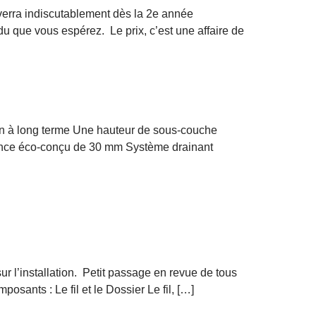
se verra indiscutablement dès la 2e année
ndu que vous espérez. Le prix, c’est une affaire de
ion à long terme Une hauteur de sous-couche
ance éco-conçu de 30 mm Système drainant
 l’installation. Petit passage en revue de tous
sants : Le fil et le Dossier Le fil, […]