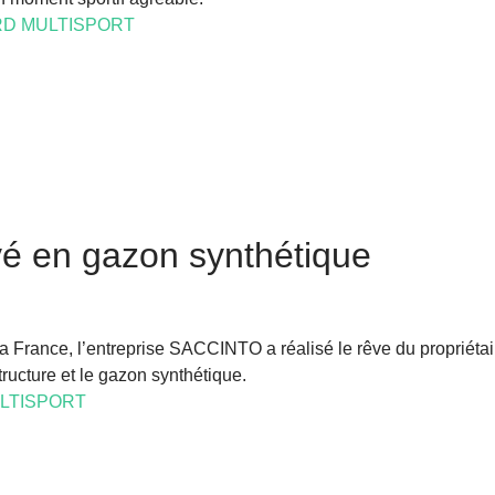
D MULTISPORT
ivé en gazon synthétique
 France, l’entreprise SACCINTO a réalisé le rêve du propriétaire
tructure et le gazon synthétique.
LTISPORT