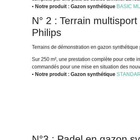
•
Notre produit : Gazon synthétique
BASIC M
N° 2 : Terrain multisport
Philips
Terrains de démonstration en gazon synthétique p
Sur 250 m², une prestation complète pour cette in
commandés pour une mise en situation des nouvea
•
Notre produit : Gazon synthétique
STANDAR
N°3 : Padel en gazon s