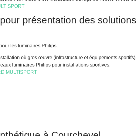
ULTISPORT
 pour présentation des solutions
our les luminaires Philips.
stallation où gros œuvre (infrastructure et équipements sportifs)
ux luminaires Philips pour installations sportives.
D MULTISPORT
ynthétique à Courchevel