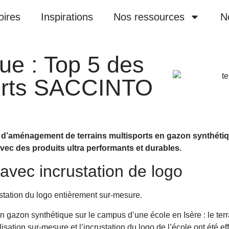
oires
Inspirations
Nos ressources
N
ue : Top 5 des
ports SACCINTO
 d’aménagement de terrains multisports en gazon synthéti
vec des produits ultra performants et durables.
 avec incrustation de logo
ustation du logo entièrement sur-mesure.
gazon synthétique sur le campus d’une école en Isère : le terrai
isation sur-mesure et l’incrustation du logo de l’école ont été