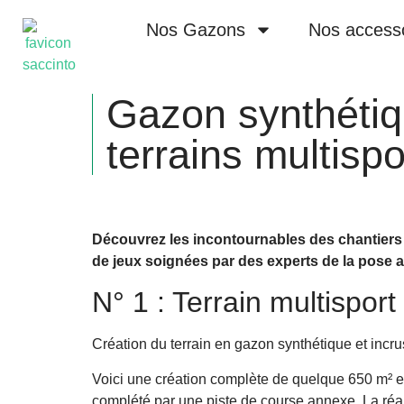
Nos Gazons
Nos access
Gazon synthétiq
terrains multis
Découvrez les incontournables des chantiers
de jeux soignées par des experts de la pose a
N° 1 : Terrain multisport
Création du terrain en gazon synthétique et incr
Voici une création complète de quelque 650 m² en 
complété par une piste de course annexe. La réal