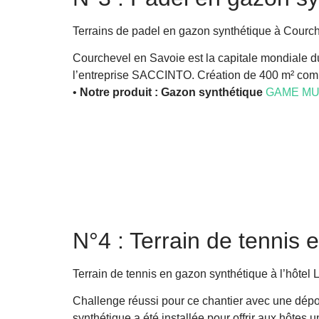
Terrains de padel en gazon synthétique à Courch
Courchevel en Savoie est la capitale mondiale du
l’entreprise SACCINTO. Création de 400 m² compre
•
Notre produit : Gazon synthétique
GAME MU
N°4 : Terrain de tennis 
Terrain de tennis en gazon synthétique à l’hôtel 
Challenge réussi pour ce chantier avec une dépos
synthétique a été installée pour offrir aux hôtes 