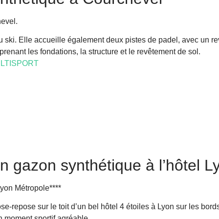
evel.
 ski. Elle accueille également deux pistes de padel, avec un r
nant les fondations, la structure et le revêtement de sol.
LTISPORT
en gazon synthétique à l’hôtel L
Lyon Métropole****
e-repose sur le toit d’un bel hôtel 4 étoiles à Lyon sur les b
un moment sportif agréable.