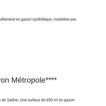
evêtement en gazon synthétique, installées par
yon Métropole****
ords de Saône. Une surface de 650 m² en gazon