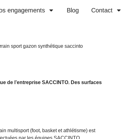
os engagements
Blog
Contact
que de l’entreprise SACCINTO. Des surfaces
n multisport (foot, basket et athlétisme) est
 effectuées par les équipes SACCINTO.