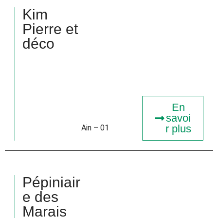
Kim
Pierre et
déco
En
savoi
r plus
Ain – 01
Pépiniair
e des
Marais