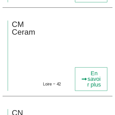
CM
Ceram
En
savoi
r plus
Loire – 42
CN