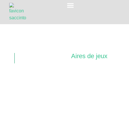
Game Play
Gazon technique /
Aires de jeux