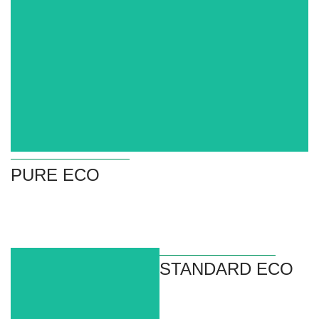
PURE ECO
PURE ECO
STANDARD ECO