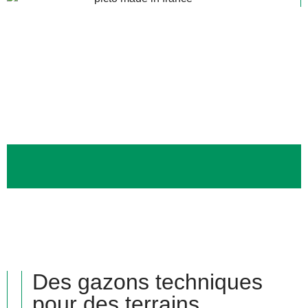
Des gazons techniques
pour des terrains