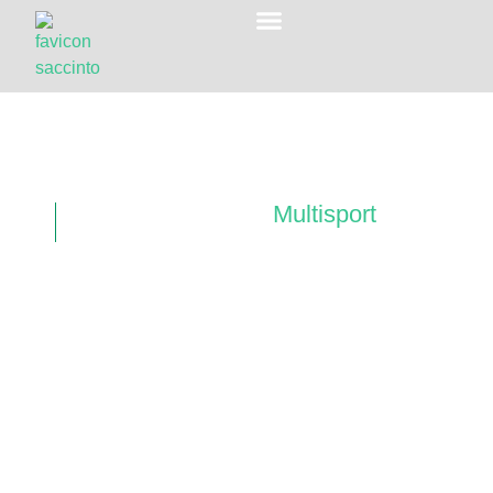
Pure
Gazon technique /
Multisport