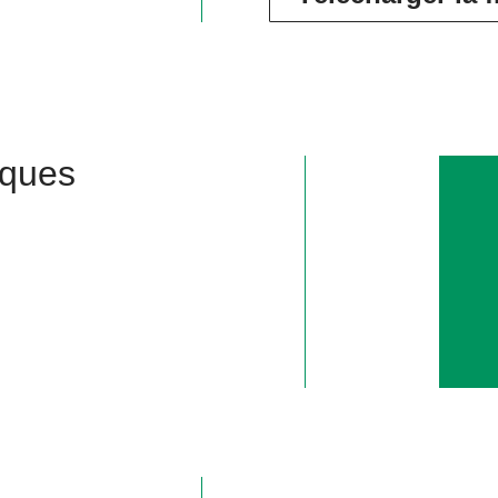
iques