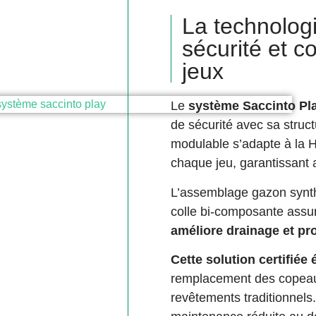
La technologi
sécurité et c
jeux
Le
système Saccinto Pl
de sécurité avec sa struc
modulable s’adapte à la 
chaque jeu, garantissant
L’assemblage gazon synth
colle bi-composante assure
améliore drainage et pr
Cette solution certifiée
remplacement des copeaux
revêtements traditionnels