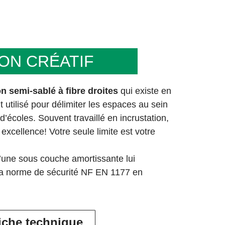
ON CRÉATIF
n semi-sablé à fibre droites
qui existe en
 utilisé pour délimiter les espaces au sein
d’écoles. Souvent travaillé en incrustation,
excellence! Votre seule limite est votre
 d’une sous couche amortissante lui
la norme de sécurité NF EN 1177 en
fiche technique