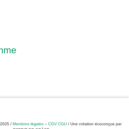
amme
 2025 /
Mentions légales
–
CGV CGU
/ Une création écoconçue par