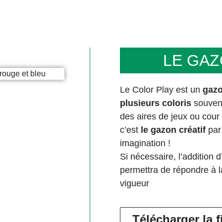
LE GAZ
Le Color Play est un
gazo
plusieurs coloris
souvent
des aires de jeux ou cour 
c’est
le gazon créatif
par 
imagination !
Si nécessaire, l’addition
permettra de répondre à 
vigueur
Télécharger la 