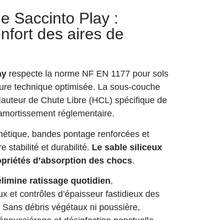
e Saccinto Play :
onfort des aires de
ay
respecte la norme NF EN 1177 pour sols
ture technique optimisée. La sous-couche
Hauteur de Chute Libre (HCL) spécifique de
 amortissement réglementaire.
étique, bandes pontage renforcées et
 stabilité et durabilité.
Le sable siliceux
opriétés d’absorption des chocs
.
 élimine ratissage quotidien
,
 et contrôles d’épaisseur fastidieux des
. Sans débris végétaux ni poussière,