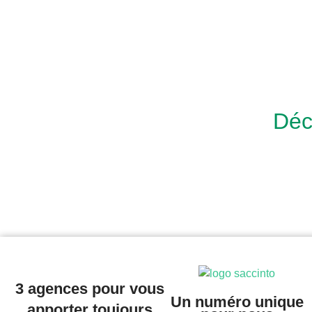
Déc
3 agences pour vous
Un numéro unique
apporter toujours