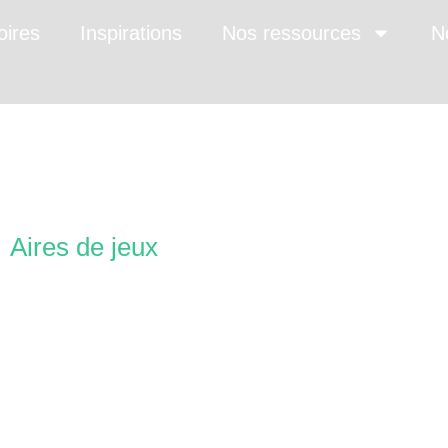
oires
Inspirations
Nos ressources
N
lay
/
Aires de jeux