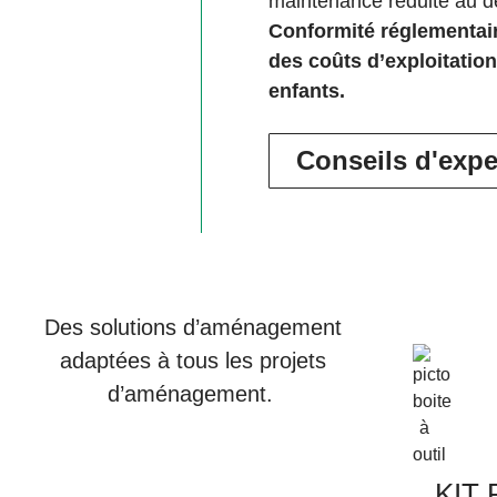
maintenance réduite au dé
Conformité réglementai
des coûts d’exploitation
enfants.
Conseils d'expe
Des solutions d’aménagement
adaptées à tous les projets
d’aménagement.
KIT