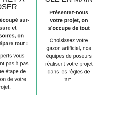
OSER
Présentez-nous
écoupé sur-
votre projet, on
sure et
s’occupe de tout
soires, on
Choisissez votre
épare tout !
gazon artificiel, nos
perts vous
équipes de poseurs
ent pas à pas
réalisent votre projet
ue étape de
dans les règles de
ion de votre
l’art.
rojet.