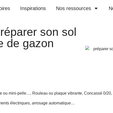
oires
Inspirations
Nos ressources
N
éparer son sol
e de gazon
 ou mini-pelle…, Rouleau ou plaque vibrante, Concassé 0/20, R
ements électriques, arrosage automatique…