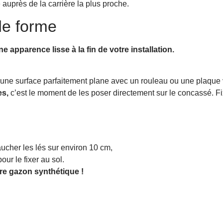
auprès de la carrière la plus proche.
de forme
 apparence lisse à la fin de votre installation.
 une surface parfaitement plane avec un rouleau ou une plaque 
es,
c’est le moment de les poser directement sur le concassé. Fi
ucher les lés sur environ 10 cm,
our le fixer au sol.
tre gazon synthétique !