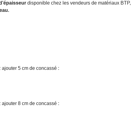
d’épaisseur
disponible chez les vendeurs de matériaux BTP,
veau.
z ajouter 5 cm de concassé :
z ajouter 8 cm de concassé :