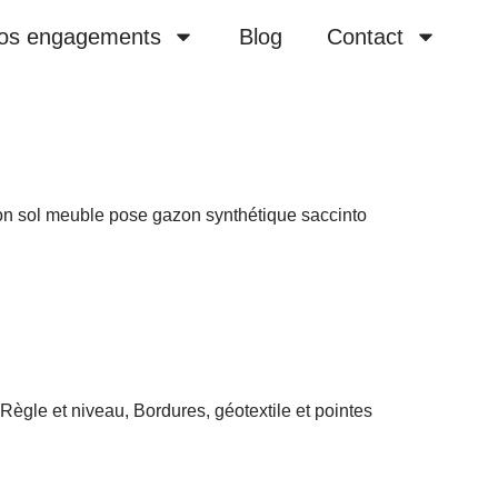
os engagements
Blog
Contact
ègle et niveau, Bordures, géotextile et pointes