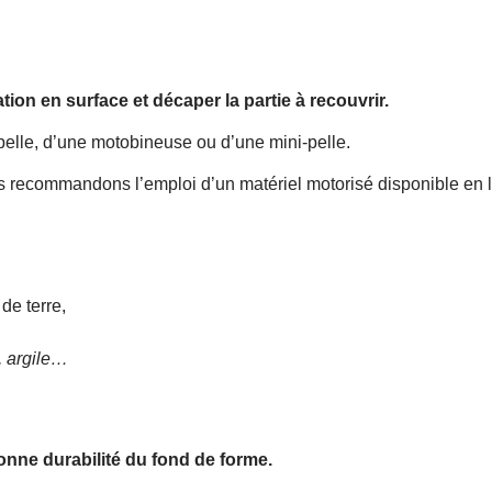
tion en surface et décaper la partie à recouvrir.
pelle, d’une motobineuse ou d’une mini-pelle.
recommandons l’emploi d’un matériel motorisé disponible en loc
de terre,
, argile…
onne durabilité du fond de forme.