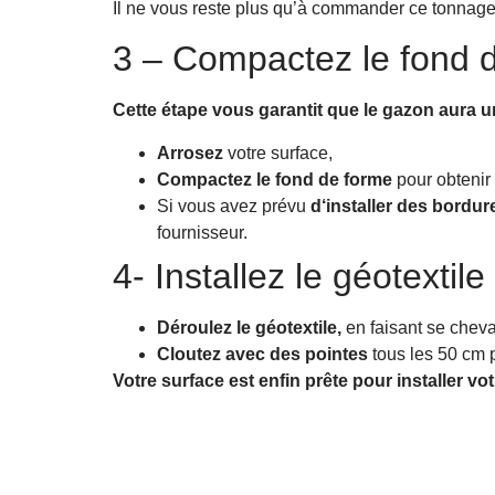
Il ne vous reste plus qu’à commander ce tonnage 
3 – Compactez le fond 
Cette étape vous garantit que le gazon aura une
Arrosez
votre surface,
Compactez le fond de forme
pour obtenir
Si vous avez prévu
d‘installer des bordur
fournisseur.
4- Installez le géotextile
Déroulez le géotextile,
en faisant se cheva
Cloutez avec des pointes
tous les 50 cm p
Votre surface est enfin prête pour installer vo