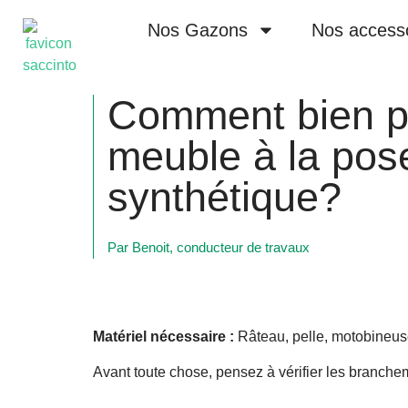
Nos Gazons
Nos access
Comment bien pr
meuble à la pos
synthétique?
Par Benoit, conducteur de travaux
Matériel nécessaire :
Râteau, pelle, motobineuse
Avant toute chose, pensez à vérifier les branch