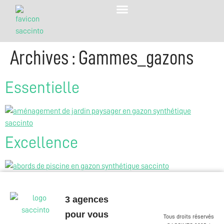
Archives :
Gammes_gazons
Essentielle
Excellence
3 agences
pour vous
Tous droits réservés