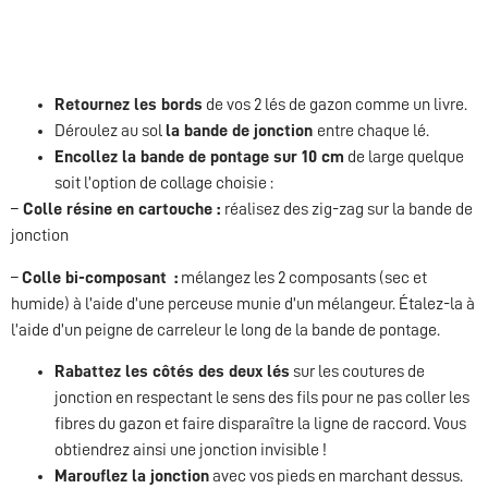
Retournez les bords
de vos 2 lés de gazon comme un livre.
Déroulez au sol
la bande de jonction
entre chaque lé.
Encollez la bande de pontage sur 10 cm
de large quelque
soit l’option de collage choisie :
–
Colle résine en cartouche :
réalisez des zig-zag sur la bande de
jonction
–
Colle bi-composant :
mélangez les 2 composants (sec et
humide) à l’aide d’une perceuse munie d’un mélangeur. Étalez-la à
l’aide d’un peigne de carreleur le long de la bande de pontage.
Rabattez les côtés des deux lés
sur les coutures de
jonction en respectant le sens des fils pour ne pas coller les
fibres du gazon et faire disparaître la ligne de raccord. Vous
obtiendrez ainsi une jonction invisible !
Marouflez la jonction
avec vos pieds en marchant dessus.