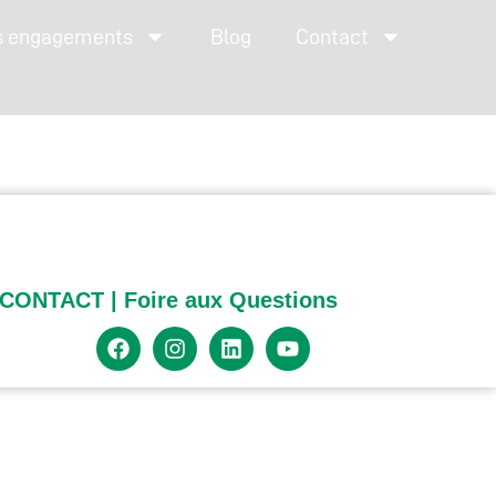
s engagements
Blog
Contact
CONTACT
|
Foire aux Questions