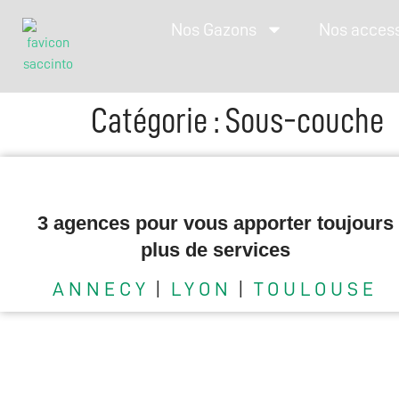
Nos Gazons
Nos acces
Catégorie :
Sous-couche
3 agences pour vous apporter toujours
plus de services
ANNECY
|
LYON
|
TOULOUSE