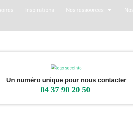
soires
Inspirations
Nos ressources
No
Un numéro unique pour nous contacter
04 37 90 20 50